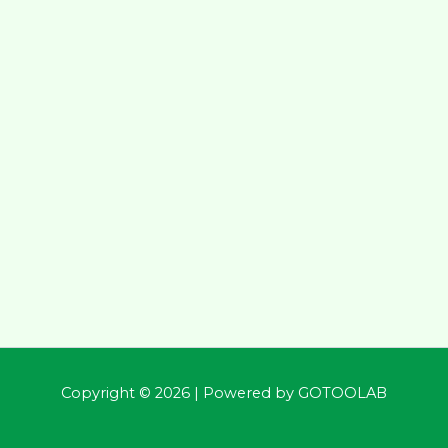
Copyright © 2026 | Powered by
GOTOOLAB